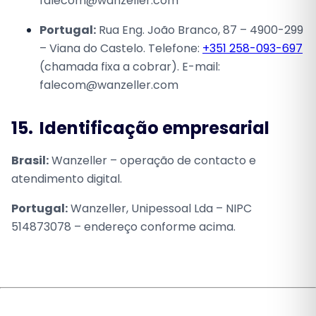
falecom@wanzeller.com
Portugal:
Rua Eng. João Branco, 87 – 4900-299
– Viana do Castelo. Telefone:
+351 258-093-697
(chamada fixa a cobrar). E-mail:
falecom@wanzeller.com
15.
Identificação empresarial
Brasil:
Wanzeller – operação de contacto e
atendimento digital.
Portugal:
Wanzeller, Unipessoal Lda – NIPC
514873078 – endereço conforme acima.