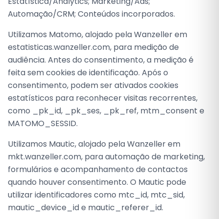
Estatística/Analytics; Marketing/Ads;
Automação/CRM; Conteúdos incorporados.
Utilizamos Matomo, alojado pela Wanzeller em
estatisticas.wanzeller.com, para medição de
audiência. Antes do consentimento, a medição é
feita sem cookies de identificação. Após o
consentimento, podem ser ativados cookies
estatísticos para reconhecer visitas recorrentes,
como _pk_id, _pk_ses, _pk_ref, mtm_consent e
MATOMO_SESSID.
Utilizamos Mautic, alojado pela Wanzeller em
mkt.wanzeller.com, para automação de marketing,
formulários e acompanhamento de contactos
quando houver consentimento. O Mautic pode
utilizar identificadores como mtc_id, mtc_sid,
mautic_device_id e mautic_referer_id.