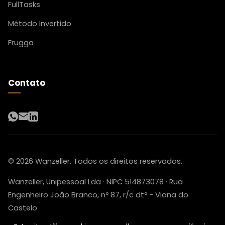
FullTasks
Método Invertido
Frugga
Contato
WhatsApp
Email
LinkedIn
© 2026 Wanzeller. Todos os direitos reservados.
Wanzeller, Unipessoal Lda · NIPC 514873078 · Rua
Engenheiro João Branco, nº 87, r/c dtº - Viana do
Castelo