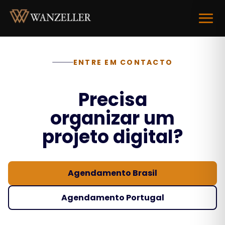
Abrir 
ENTRE EM CONTACTO
Precisa
organizar um
projeto digital?
Agendamento Brasil
Agendamento Portugal