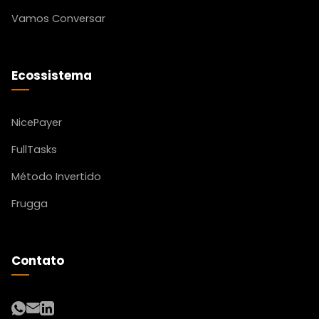
Vamos Conversar
Ecossistema
NicePayer
FullTasks
Método Invertido
Frugga
Contato
WhatsApp
Email
LinkedIn