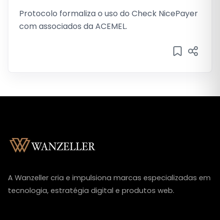
Protocolo formaliza o uso do Check NicePayer
com associados da ACEMEL.
A Wanzeller cria e impulsiona marcas especializadas em
tecnologia, estratégia digital e produtos web.