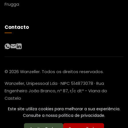
Frugga
Contacto
WhatsApp
Email
LinkedIn
© 2026 Wanzeller. Todos os direitos reservados.
Wanzeller, Unipessoal Lda · NIPC 514873078 · Rua
Engenheiro João Branco, nº 87, r/c dtº - Viana do
Castelo
Este site utiliza cookies para melhorar a sua experiência.
Consulte a nossa política de privacidade.
Política de Privacidade
Termos e Condições
Livro de Reclamações