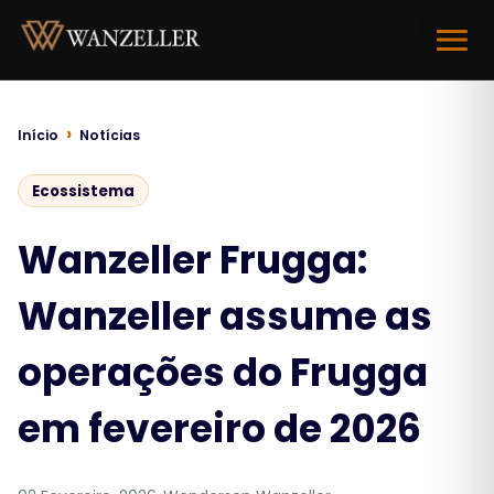
Abrir 
Início
Notícias
Ecossistema
Wanzeller Frugga:
Wanzeller assume as
operações do Frugga
em fevereiro de 2026